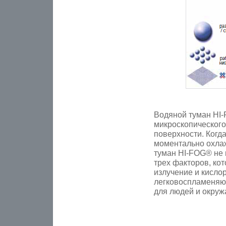
Водяной туман HI-
микроскопического
поверхности. Когда
моментально охла
туман HI-FOG® не 
трех факторов, ко
излучение и кисло
легковоспламеняю
для людей и окру