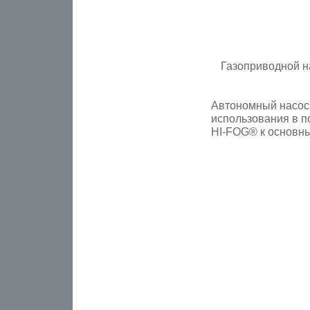
Газоприводной н
Автономный насосн
использования в п
HI-FOG® к основн