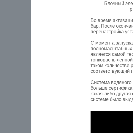
Блочный эле
р
Во время активаци
бар. После оконча
перенастройка уст
С момента запуска
полномасштабных 
является самой т
тонкораспыленной
таком количестве 
соответствующий п
Система водяного 
больше сертификат
какая-либо другая
системе было выда