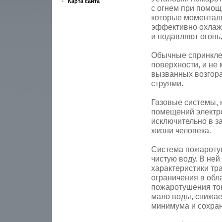
Карта сайта
с огнем при помощ
которые моменталь
эффективно охлаж
и подавляют огонь
Обычные спринкле
поверхности, и не
вызванных возгора
струями.
Газовые системы, 
помещений электро
исключительно в з
жизни человека.
Система пожароту
чистую воду. В не
характеристики тр
ограничения в обл
пожаротушения то
мало воды, снижае
минимума и сохран