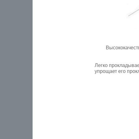
Высококачест
Легко прокладывает
упрощает его прокл