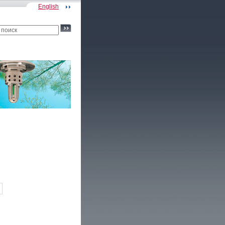
English