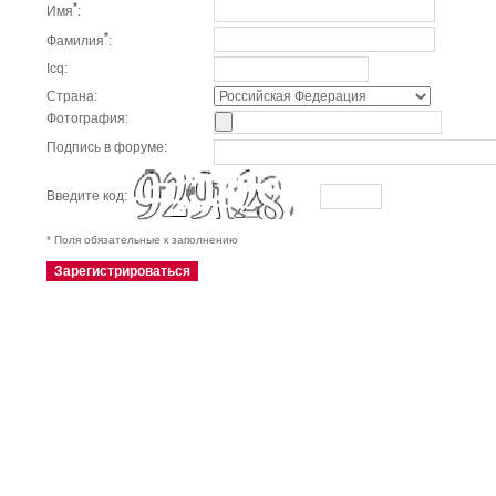
*
Имя
:
*
Фамилия
:
Icq:
Страна:
Фотография:
Подпись в форуме:
Введите код:
* Поля обязательные к заполнению