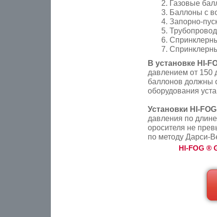
Газовые балл
Баллоны с в
Запорно-пуск
Трубопровод
Спринклерны
Спринклерны
В установке HI-
давлением от 150 
баллонов должны о
оборудования уста
Установки HI-FO
давления по длине
оросителя не прев
по методу Дарси-В
HI-FOG ® 