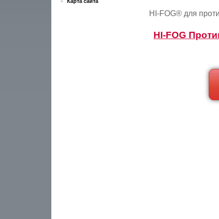
Карта сайта
HI-FOG® для прот
HI-FOG Проти